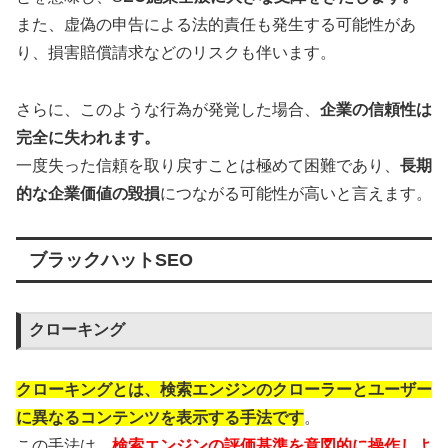
また、虚偽の申告による法的責任も発生する可能性があ
り、損害賠償請求などのリスクも伴います。
さらに、このような行為が発覚した場合、
企業の信頼性は
完全に失われます。
一度失った信頼を取り戻すことは極めて困難であり、
長期
的な企業価値の毀損
につながる可能性が高いと言えます。
ブラックハットSEO
クローキング
クローキングとは、検索エンジンのクローラーとユーザー
に異なるコンテンツを表示する手法です
。
この手法は、
検索エンジンの評価基準を意図的に操作しよ