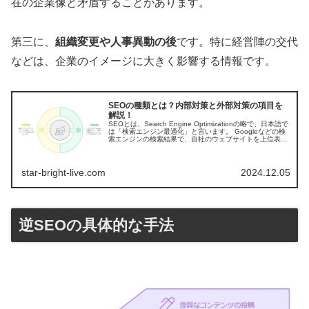
在の企業像と矛盾することがあります。
第三に、
組織変更や人事異動の後
です。特に経営陣の交代
などは、企業のイメージに大きく影響する情報です。
SEOの種類とは？内部対策と外部対策の項目を
解説！
SEOとは、Search Engine Optimizationの略で、日本語で
は「検索エンジン最適化」と言います。 Googleなどの検
索エンジンの検索結果で、自社のウェブサイトを上位表示
させるために行う施策のことです。 SEOを行うこと...
star-bright-live.com
2024.12.05
逆SEOの具体的な手法