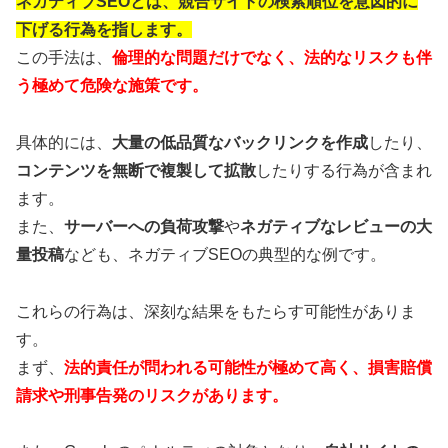
ネガティブSEOとは、競合サイトの検索順位を意図的に
下げる行為を指します。
この手法は、
倫理的な問題だけでなく、法的なリスクも伴
う極めて危険な施策です。
具体的には、
大量の低品質なバックリンクを作成
したり、
コンテンツを無断で複製して拡散
したりする行為が含まれ
ます。
また、
サーバーへの負荷攻撃
や
ネガティブなレビューの大
量投稿
なども、ネガティブSEOの典型的な例です。
これらの行為は、深刻な結果をもたらす可能性がありま
す。
まず、
法的責任が問われる可能性が極めて高く、損害賠償
請求や刑事告発のリスクがあります。