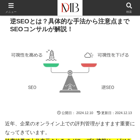
メニュー
検索
逆SEOとは？具体的な手法から注意点まで
SEOコンサルが解説！
公開日：
2024.12.10
更新日：2024.12.13
近年、企業のオンライン上での評判管理がますます重要に
なってきています。