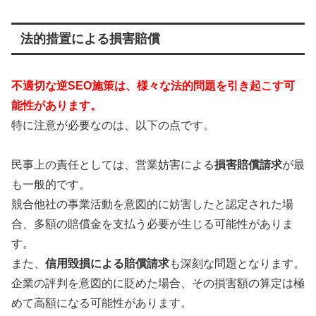
法的措置による損害賠償
不適切な逆SEO施策は、様々な法的問題を引き起こす可
能性があります。
特に注意が必要なのは、以下の点です。
民事上の責任としては、営業妨害による
損害賠償請求
が最
も一般的です。
競合他社の事業活動を意図的に妨害したと認定された場
合、多額の賠償金を支払う必要が生じる可能性がありま
す。
また、
信用毀損による賠償請求
も深刻な問題となります。
企業の評判を意図的に貶めた場合、その損害額の算定は極
めて高額になる可能性があります。