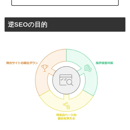
逆SEOの目的