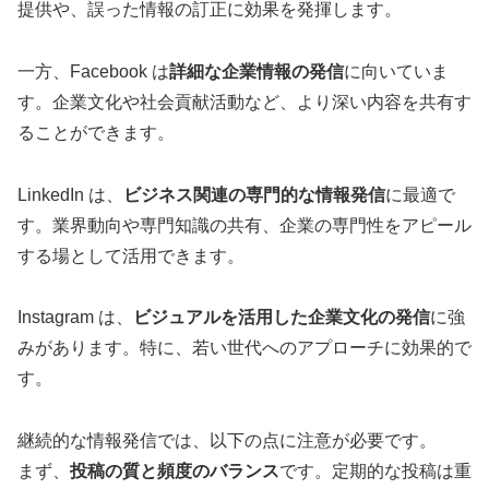
提供や、誤った情報の訂正に効果を発揮します。
一方、Facebook は
詳細な企業情報の発信
に向いていま
す。企業文化や社会貢献活動など、より深い内容を共有す
ることができます。
LinkedIn は、
ビジネス関連の専門的な情報発信
に最適で
す。業界動向や専門知識の共有、企業の専門性をアピール
する場として活用できます。
Instagram は、
ビジュアルを活用した企業文化の発信
に強
みがあります。特に、若い世代へのアプローチに効果的で
す。
継続的な情報発信では、以下の点に注意が必要です。
まず、
投稿の質と頻度のバランス
です。定期的な投稿は重