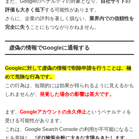
また、Googleのペナルティの対象となり、
自社サイトの
評価も大きく低下
する可能性があります。
さらに、企業の評判を著しく損ない、
業界内での信頼性を
完全に失う
ことにもつながりかねません。
虚偽の情報でGoogleに通報する
Googleに対して虚偽の情報で削除申請を行うことは、極
めて危険な行為です。
この行為は、短期的には効果が得られるように見えるかも
しれませんが、
発覚した場合の影響は甚大です。
まず、
Googleアカウントの永久停止
というペナルティを
受ける可能性があります。
これは、Google Search Console の利用が不可能になるこ
とを意味し、S
EO施策全般に大きな支障をきたします。