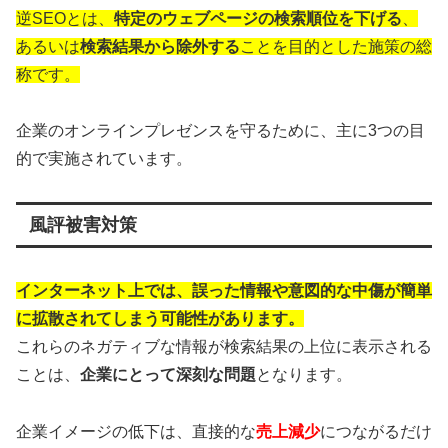
逆SEOとは、
特定のウェブページの検索順位を下げる
、
あるいは
検索結果から除外する
ことを目的とした施策の総
称です。
企業のオンラインプレゼンスを守るために、主に3つの目
的で実施されています。
風評被害対策
インターネット上では、誤った情報や意図的な中傷が簡単
に拡散されてしまう可能性があります。
これらのネガティブな情報が検索結果の上位に表示される
ことは、
企業にとって深刻な問題
となります。
企業イメージの低下は、直接的な
売上減少
につながるだけ