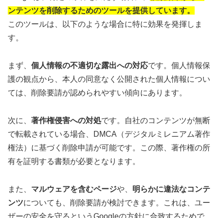
ンテンツを削除するためのツールを提供しています。
このツールは、以下のような場合に特に効果を発揮しま
す。
まず、
個人情報の不適切な露出への対応
です。個人情報保
護の観点から、本人の同意なく公開された個人情報につい
ては、削除要請が認められやすい傾向にあります。
次に、
著作権侵害への対処
です。自社のコンテンツが無断
で転載されている場合、DMCA（デジタルミレニアム著作
権法）に基づく削除申請が可能です。この際、著作権の所
有を証明する書類が必要となります。
また、
マルウェアを含むページ
や、
明らかに違法なコンテ
ンツ
についても、削除要請が検討できます。これは、ユー
ザーの安全を守るというGoogleの方針に合致するためで