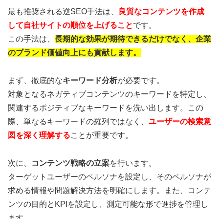
最も推奨される逆SEO手法は、
良質なコンテンツを作成
して自社サイトの順位を上げること
です。
この手法は、
長期的な効果が期待できるだけでなく、企業
のブランド価値向上にも貢献します。
まず、徹底的な
キーワード分析
が必要です。
対象となるネガティブコンテンツのキーワードを特定し、
関連するポジティブなキーワードを洗い出します。この
際、単なるキーワードの羅列ではなく、
ユーザーの検索意
図を深く理解する
ことが重要です。
次に、
コンテンツ戦略の立案
を行います。
ターゲットユーザーのペルソナを設定し、そのペルソナが
求める情報や問題解決方法を明確にします。また、コンテ
ンツの目的とKPIを設定し、測定可能な形で進捗を管理し
ます。