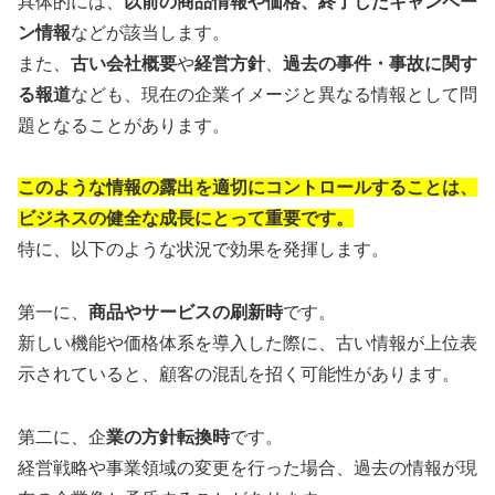
具体的には、
以前の商品情報や価格、終了したキャンペー
ン情報
などが該当します。
また、
古い会社概要
や
経営方針
、
過去の事件・事故に関す
る報道
なども、現在の企業イメージと異なる情報として問
題となることがあります。
このような情報の露出を適切にコントロールすることは、
ビジネスの健全な成長にとって重要です。
特に、以下のような状況で効果を発揮します。
第一に、
商品やサービスの刷新時
です。
新しい機能や価格体系を導入した際に、古い情報が上位表
示されていると、顧客の混乱を招く可能性があります。
第二に、企
業の方針転換時
です。
経営戦略や事業領域の変更を行った場合、過去の情報が現