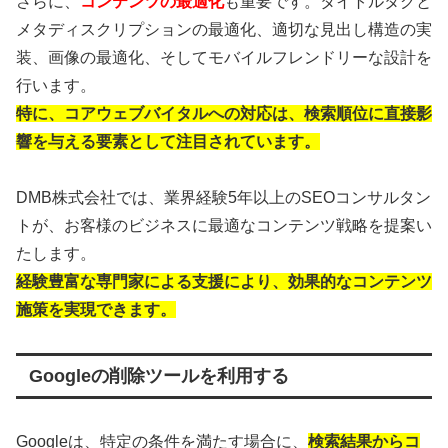
さらに、
コンテンツの最適化
も重要です。タイトルタグと
メタディスクリプションの最適化、適切な見出し構造の実
装、画像の最適化、そしてモバイルフレンドリーな設計を
行います。
特に、コアウェブバイタルへの対応は、検索順位に直接影
響を与える要素として注目されています。
DMB株式会社では、業界経験5年以上のSEOコンサルタン
トが、お客様のビジネスに最適なコンテンツ戦略を提案い
たします。
経験豊富な専門家による支援により、効果的なコンテンツ
施策を実現できます。
Googleの削除ツールを利用する
Googleは、特定の条件を満たす場合に、
検索結果からコ