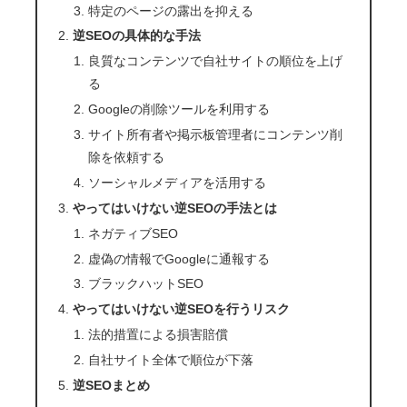
特定のページの露出を抑える
逆SEOの具体的な手法
良質なコンテンツで自社サイトの順位を上げ
る
Googleの削除ツールを利用する
サイト所有者や掲示板管理者にコンテンツ削
除を依頼する
ソーシャルメディアを活用する
やってはいけない逆SEOの手法とは
ネガティブSEO
虚偽の情報でGoogleに通報する
ブラックハットSEO
やってはいけない逆SEOを行うリスク
法的措置による損害賠償
自社サイト全体で順位が下落
逆SEOまとめ