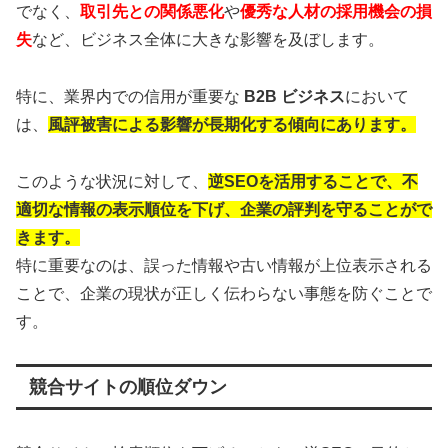
でなく、
取引先との関係悪化
や
優秀な人材の採用機会の損
失
など、ビジネス全体に大きな影響を及ぼします。
特に、業界内での信用が重要な
B2B ビジネス
において
は、
風評被害による影響が長期化する傾向にあります。
このような状況に対して、
逆SEOを活用することで、不
適切な情報の表示順位を下げ、企業の評判を守ることがで
きます。
特に重要なのは、誤った情報や古い情報が上位表示される
ことで、企業の現状が正しく伝わらない事態を防ぐことで
す。
競合サイトの順位ダウン