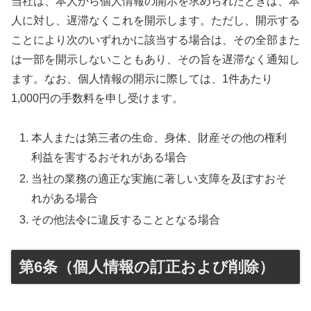
当社は、本人から個人情報の開示を求められたときは、本
人に対し、遅滞なくこれを開示します。ただし、開示する
ことにより次のいずれかに該当する場合は、その全部また
は一部を開示しないこともあり、その旨を遅滞なく通知し
ます。なお、個人情報の開示に際しては、1件あたり
1,000円の手数料を申し受けます。
本人または第三者の生命、身体、財産その他の権利
利益を害するおそれがある場合
当社の業務の適正な実施に著しい支障を及ぼすおそ
れがある場合
その他法令に違反することとなる場合
第6条（個人情報の訂正および削除）