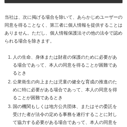
当社は、次に掲げる場合を除いて、あらかじめユーザーの
同意を得ることなく、第三者に個人情報を提供することは
ありません。ただし、個人情報保護法その他の法令で認め
られる場合を除きます。
人の生命、身体または財産の保護のために必要があ
る場合であって、本人の同意を得ることが困難であ
るとき
公衆衛生の向上または児童の健全な育成の推進のた
めに特に必要がある場合であって、本人の同意を得
ることが困難であるとき
国の機関もしくは地方公共団体、またはその委託を
受けた者が法令の定める事務を遂行することに対し
て協力する必要がある場合であって、本人の同意を