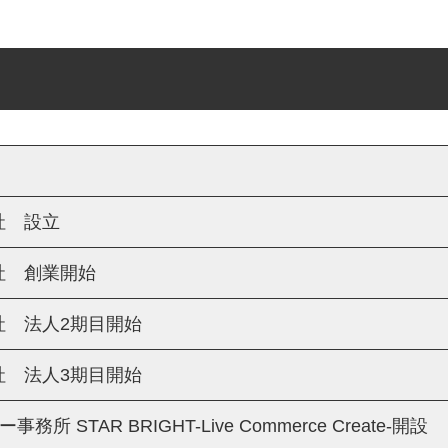
社 設立
社 創業開始
社 法人2期目開始
社 法人3期目開始
ー事務所 STAR BRIGHT-Live Commerce Create-開設