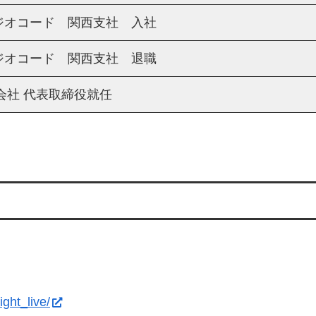
ジオコード 関西支社 入社
ジオコード 関西支社 退職
会社 代表取締役就任
ght_live/