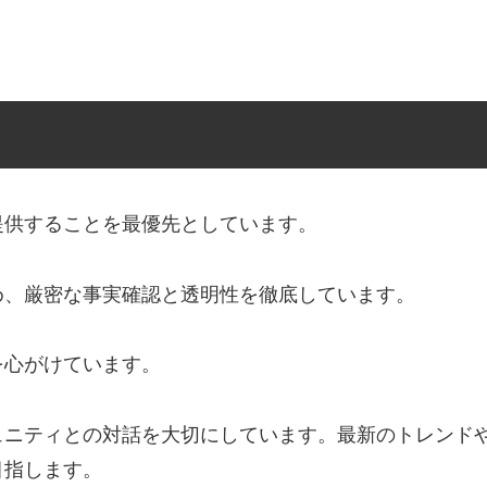
提供することを最優先としています。
め、厳密な事実確認と透明性を徹底しています。
を心がけています。
ュニティとの対話を大切にしています。最新のトレンド
目指します。