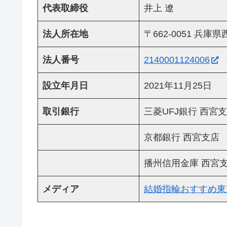
代表取締役
井上 遼
法人所在地
〒662-0051 兵
法人番号
2140001124006
設立年月日
2021年11月25日
取引銀行
三菱UFJ銀行 西宮
京都銀行 西宮支店
播州信用金庫 西宮
メディア
結婚指輪おすすめ東