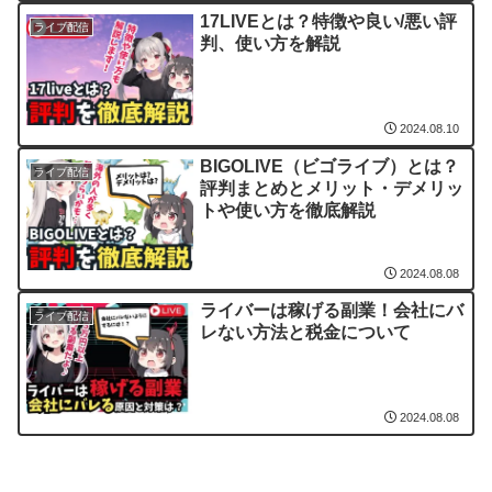
17LIVEとは？特徴や良い/悪い評
ライブ配信
判、使い方を解説
2024.08.10
BIGOLIVE（ビゴライブ）とは？
ライブ配信
評判まとめとメリット・デメリッ
トや使い方を徹底解説
2024.08.08
ライバーは稼げる副業！会社にバ
ライブ配信
レない方法と税金について
2024.08.08