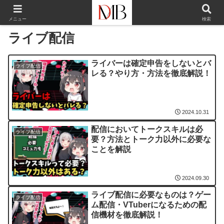
メニュー
検索
ライブ配信
ライバーは確定申告をしないとバ
ライブ配信
レる？やり方・方法を徹底解説！
2024.10.31
配信においてトークスキルは必
ライブ配信
要？方法とトーク力以外に必要な
ことを解説
2024.09.30
ライブ配信に必要なものは？ゲー
ライブ配信
ム配信・VTuberになるための配
信機材を徹底解説！