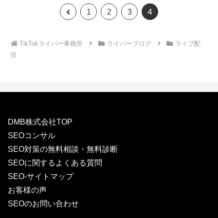
4
前
1
2
3
へ
TikTokライバー事務所
ライバーブログ
ライブ配
信
DMB株式会社TOP
SEOコンサル
SEO対策の無料相談・無料診断
SEOに関するよくある質問
SEO-サイトマップ
お客様の声
SEOのお問い合わせ