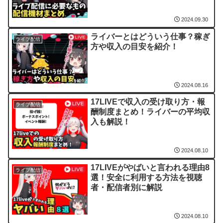
2024.09.30
ライバーとはどういう仕事？稼ぎ
ライブ配信
方や収入の目安を紹介！
2024.08.16
17LIVEで収入の受け取り方・報
ライブ配信
酬制度まとめ！ライバーの平均収
入も解説！
2024.08.10
17LIVEがやばいと言われる理由8
ライブ配信
選！安全に利用する方法を視聴
者・配信者別に解説
2024.08.10